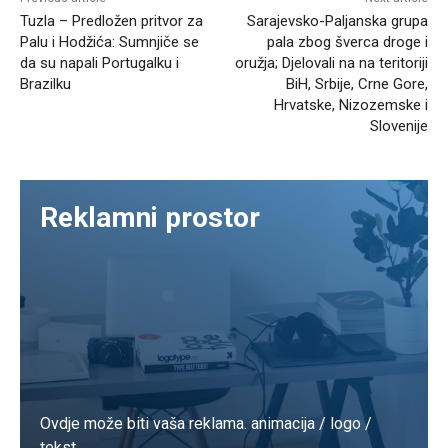
Tuzla – Predložen pritvor za
Sarajevsko-Paljanska grupa
Palu i Hodžića: Sumnjiče se
pala zbog šverca droge i
da su napali Portugalku i
oružja; Djelovali na na teritoriji
Brazilku
BiH, Srbije, Crne Gore,
Hrvatske, Nizozemske i
Slovenije
Reklamni prostor
Ovdje može biti vaša reklama. animacija / logo /
tekst