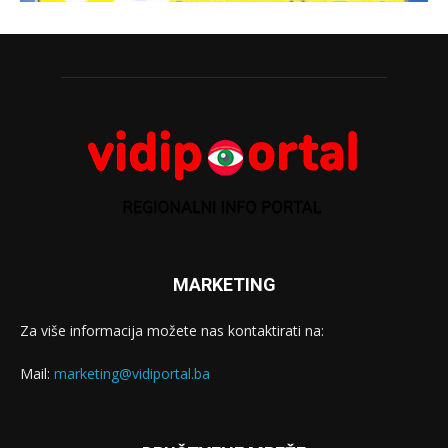
MARKETING
Za više informacija možete nas kontaktirati na:
Mail:
marketing@vidiportal.ba