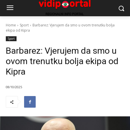
Home
Sport
Barbarez: Vjerujem da smo u ovom trenutku bolja
ekipa od Kipra
Sport
Barbarez: Vjerujem da smo u
ovom trenutku bolja ekipa od
Kipra
08/10/2025