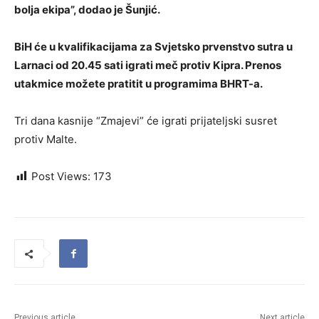
bolja ekipa”, dodao je Šunjić.
BiH će u kvalifikacijama za Svjetsko prvenstvo sutra u
Larnaci od 20.45 sati igrati meč protiv Kipra. Prenos
utakmice možete pratitit u programima BHRT-a.
Tri dana kasnije “Zmajevi” će igrati prijateljski susret
protiv Malte.
Post Views:
173
Previous article
Next article