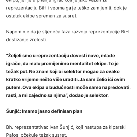
reprezentaciju BiH i veoma ga je teško zamijeniti, dok je
ostatak ekipe spreman za susret.
Napominje da je sljedeća faza razvoja reprezentacije BiH
dostizanje zrelosti.
“Željeli smo u reprezentaciju dovesti nove, mlade
igrače, da malo promijenimo mentalitet ekipe. To je
težak put. Ne znam koji bi selektor mogao za ovako
kratko vrijeme nešto više uraditi. Ja sam želio ići ovim
putem. Ova ekipa u budućnosti može samo napredovati,
rasti, a mi zajedno sa njima”, dodao je selektor.
Šunjić: Imamo jasno definisan plan
Bh. reprezentativac Ivan Šunjić, koji nastupa za kiparski
Pafos, očekuje težak susret.