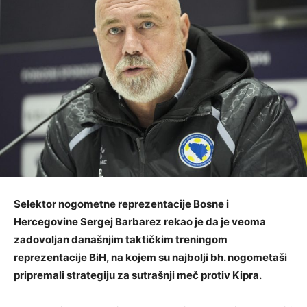
Selektor nogometne reprezentacije Bosne i
Hercegovine Sergej Barbarez rekao je da je veoma
zadovoljan današnjim taktičkim treningom
reprezentacije BiH, na kojem su najbolji bh. nogometaši
pripremali strategiju za sutrašnji meč protiv Kipra.