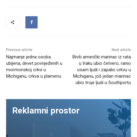
Previous article
Next article
Najmanje jedna osoba
Bivši američki marinac iz rata
ubijena, devet povrijeđenih u
u Iraku ubio četvero, ranio
mormonskoj crkvi u
osam ljudi i zapalio crkvu u
Michiganu, crkva u plamenu
Michiganu, još jedan marinac
ubio troje ljudi u Southportu
Reklamni prostor