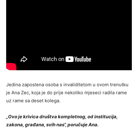
Jedina zaposlena osoba s invaliditetom u ovom trenutku
je Ana Zec, koja je do prije nekoliko mjeseci radila rame
uz rame sa deset kolega.
„Ovo je krivica društva kompletnog, od institucija,
zakona, građana, svih nas“, poručuje Ana.