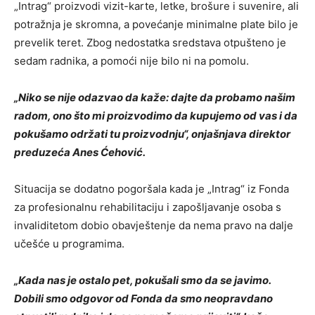
„Intrag“ proizvodi vizit-karte, letke, brošure i suvenire, ali
potražnja je skromna, a povećanje minimalne plate bilo je
prevelik teret. Zbog nedostatka sredstava otpušteno je
sedam radnika, a pomoći nije bilo ni na pomolu.
„Niko se nije odazvao da kaže: dajte da probamo našim
radom, ono što mi proizvodimo da kupujemo od vas i da
pokušamo održati tu proizvodnju“, onjašnjava direktor
preduzeća Anes Ćehović.
Situacija se dodatno pogoršala kada je „Intrag“ iz Fonda
za profesionalnu rehabilitaciju i zapošljavanje osoba s
invaliditetom dobio obavještenje da nema pravo na dalje
učešće u programima.
„Kada nas je ostalo pet, pokušali smo da se javimo.
Dobili smo odgovor od Fonda da smo neopravdano