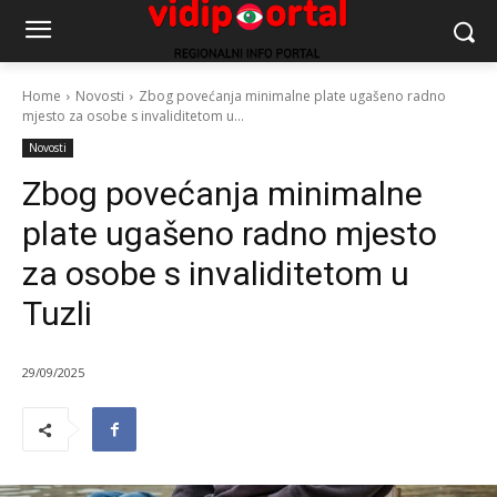
Home
Novosti
Zbog povećanja minimalne plate ugašeno radno
mjesto za osobe s invaliditetom u...
Novosti
Zbog povećanja minimalne
plate ugašeno radno mjesto
za osobe s invaliditetom u
Tuzli
29/09/2025