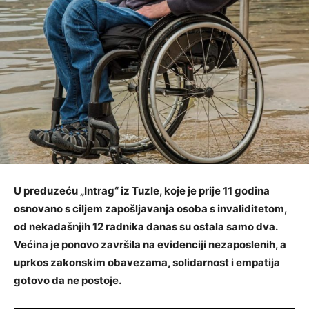
U preduzeću „Intrag“ iz Tuzle, koje je prije 11 godina
osnovano s ciljem zapošljavanja osoba s invaliditetom,
od nekadašnjih 12 radnika danas su ostala samo dva.
Većina je ponovo završila na evidenciji nezaposlenih, a
uprkos zakonskim obavezama, solidarnost i empatija
gotovo da ne postoje.