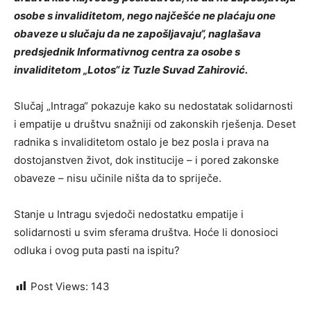
osobe s invaliditetom, nego najčešće ne plaćaju one
obaveze u slučaju da ne zapošljavaju“, naglašava
predsjednik Informativnog centra za osobe s
invaliditetom „Lotos“ iz Tuzle Suvad Zahirović.
Slučaj „Intraga“ pokazuje kako su nedostatak solidarnosti
i empatije u društvu snažniji od zakonskih rješenja. Deset
radnika s invaliditetom ostalo je bez posla i prava na
dostojanstven život, dok institucije – i pored zakonske
obaveze – nisu učinile ništa da to spriječe.
Stanje u Intragu svjedoči nedostatku empatije i
solidarnosti u svim sferama društva. Hoće li donosioci
odluka i ovog puta pasti na ispitu?
Post Views:
143