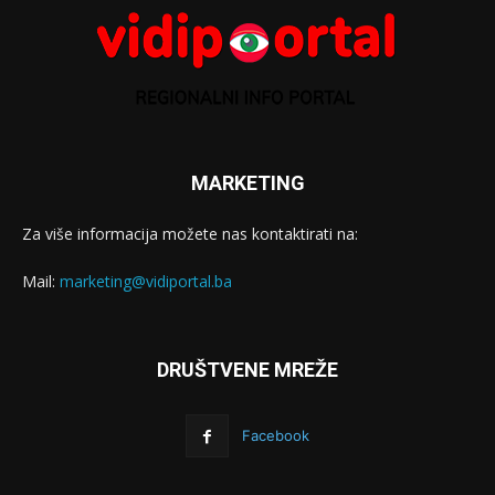
MARKETING
Za više informacija možete nas kontaktirati na:
Mail:
marketing@vidiportal.ba
DRUŠTVENE MREŽE
Facebook