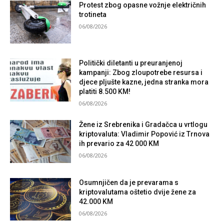
Protest zbog opasne vožnje električnih
trotineta
06/08/2026
Politički diletanti u preuranjenoj
kampanji: Zbog zloupotrebe resursa i
djece pljušte kazne, jedna stranka mora
platiti 8.500 KM!
06/08/2026
Žene iz Srebrenika i Gradačca u vrtlogu
kriptovaluta: Vladimir Popović iz Trnova
ih prevario za 42 000 KM
06/08/2026
Osumnjičen da je prevarama s
kriptovalutama oštetio dvije žene za
42.000 KM
06/08/2026