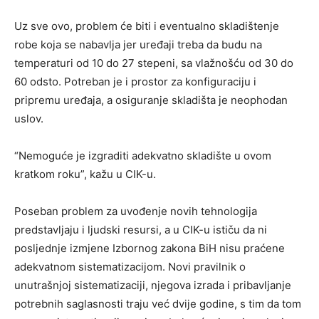
Uz sve ovo, problem će biti i eventualno skladištenje
robe koja se nabavlja jer uređaji treba da budu na
temperaturi od 10 do 27 stepeni, sa vlažnošću od 30 do
60 odsto. Potreban je i prostor za konfiguraciju i
pripremu uređaja, a osiguranje skladišta je neophodan
uslov.
“Nemoguće je izgraditi adekvatno skladište u ovom
kratkom roku”, kažu u CIK-u.
Poseban problem za uvođenje novih tehnologija
predstavljaju i ljudski resursi, a u CIK-u ističu da ni
posljednje izmjene Izbornog zakona BiH nisu praćene
adekvatnom sistematizacijom. Novi pravilnik o
unutrašnjoj sistematizaciji, njegova izrada i pribavljanje
potrebnih saglasnosti traju već dvije godine, s tim da tom