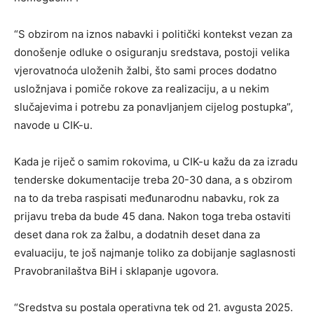
“S obzirom na iznos nabavki i politički kontekst vezan za
donošenje odluke o osiguranju sredstava, postoji velika
vjerovatnoća uloženih žalbi, što sami proces dodatno
usložnjava i pomiče rokove za realizaciju, a u nekim
slučajevima i potrebu za ponavljanjem cijelog postupka”,
navode u CIK-u.
Kada je riječ o samim rokovima, u CIK-u kažu da za izradu
tenderske dokumentacije treba 20-30 dana, a s obzirom
na to da treba raspisati međunarodnu nabavku, rok za
prijavu treba da bude 45 dana. Nakon toga treba ostaviti
deset dana rok za žalbu, a dodatnih deset dana za
evaluaciju, te još najmanje toliko za dobijanje saglasnosti
Pravobranilaštva BiH i sklapanje ugovora.
“Sredstva su postala operativna tek od 21. avgusta 2025.