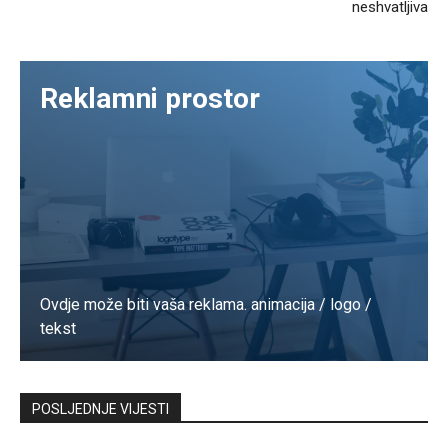
neshvatljiva
Reklamni prostor
Ovdje može biti vaša reklama. animacija / logo /
tekst
Kontaktirajte nas
POSLJEDNJE VIJESTI