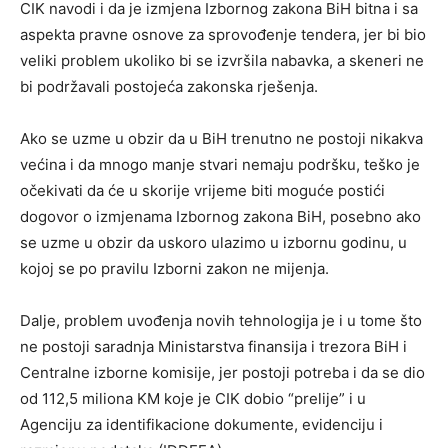
CIK navodi i da je izmjena Izbornog zakona BiH bitna i sa
aspekta pravne osnove za sprovođenje tendera, jer bi bio
veliki problem ukoliko bi se izvršila nabavka, a skeneri ne
bi podržavali postojeća zakonska rješenja.
Ako se uzme u obzir da u BiH trenutno ne postoji nikakva
većina i da mnogo manje stvari nemaju podršku, teško je
očekivati da će u skorije vrijeme biti moguće postići
dogovor o izmjenama Izbornog zakona BiH, posebno ako
se uzme u obzir da uskoro ulazimo u izbornu godinu, u
kojoj se po pravilu Izborni zakon ne mijenja.
Dalje, problem uvođenja novih tehnologija je i u tome što
ne postoji saradnja Ministarstva finansija i trezora BiH i
Centralne izborne komisije, jer postoji potreba i da se dio
od 112,5 miliona KM koje je CIK dobio “prelije” i u
Agenciju za identifikacione dokumente, evidenciju i