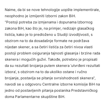
Naime, da bi se nove tehnologije uopšte implementirale,
neophodno je izmijeniti Izborni zakon BiH.
“Postoji potreba za izmjenama i dopunama Izbornog
zakona BiH, kao što je, na primjer, redizajn glasačkog
listića, kako je to predloženo u Studiji izvodljivosti, s
obzirom na to da dosadašnje formate ne podržava
nijedan skener, a sa četiri listića za četiri nivoa vlasti
postoji problem osiguranja tajnosti glasanja i brzine rada
skenera i mogućih gužvi. Takođe, potrebno je propisati
da su rezultati brojanja putem skenera ‘utvrđeni rezultati
izbora’, s obzirom na to da ukoliko ostane i ručno
brojanje, postavlja se pitanje svrsishodnosti skenera”,
navodi se u odgovoru Centralne izborne komisije BiH na
jedno od postavljenih pitanja poslanika Predstavničkog
doma Parlamentarne skupštine BiH.