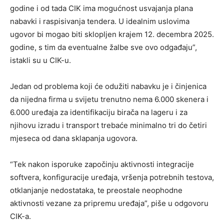
godine i od tada CIK ima mogućnost usvajanja plana
nabavki i raspisivanja tendera. U idealnim uslovima
ugovor bi mogao biti sklopljen krajem 12. decembra 2025.
godine, s tim da eventualne žalbe sve ovo odgađaju”,
istakli su u CIK-u.
Jedan od problema koji će odužiti nabavku je i činjenica
da nijedna firma u svijetu trenutno nema 6.000 skenera i
6.000 uređaja za identifikaciju birača na lageru i za
njihovu izradu i transport trebaće minimalno tri do četiri
mjeseca od dana sklapanja ugovora.
“Tek nakon isporuke započinju aktivnosti integracije
softvera, konfiguracije uređaja, vršenja potrebnih testova,
otklanjanje nedostataka, te preostale neophodne
aktivnosti vezane za pripremu uređaja”, piše u odgovoru
CIK-a.