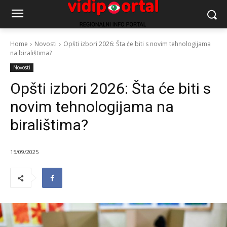
Home
Novosti
Opšti izbori 2026: Šta će biti s novim tehnologijama
na biralištima?
Novosti
Opšti izbori 2026: Šta će biti s
novim tehnologijama na
biralištima?
15/09/2025