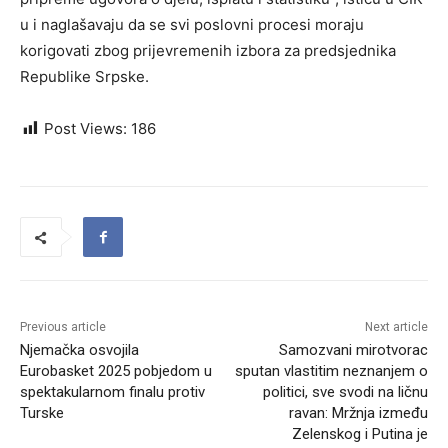
u i naglašavaju da se svi poslovni procesi moraju
korigovati zbog prijevremenih izbora za predsjednika
Republike Srpske.
Post Views:
186
Previous article
Next article
Njemačka osvojila
Samozvani mirotvorac
Eurobasket 2025 pobjedom u
sputan vlastitim neznanjem o
spektakularnom finalu protiv
politici, sve svodi na ličnu
Turske
ravan: Mržnja između
Zelenskog i Putina je