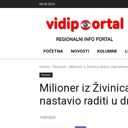
08.08.2026.
POČETNA
NOVOSTI
KOLUMNE
L
Home
Novosti
Milioner iz Živinica dobio otpremni
Novosti
Milioner iz Živini
nastavio raditi u
13/09/2025