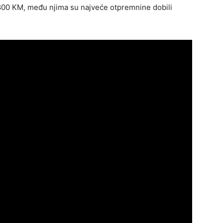
.800 KM, među njima su najveće otpremnine dobili