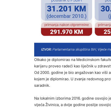
Otkako je diplomirao na Medicinskom fakulte
karijeru proveo radeći kao liječnik u zdravst
Od 2000. godine je bio angažovan kao viši as
kojem je diplomirao. U zvanje redovnog prof
saradnik.
Na lokalnim izborima 2016. godine osvojio 
vijeća Živinica, a dvije godine poslije osvo