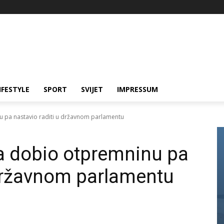
IFESTYLE
SPORT
SVIJET
IMPRESSUM
nu pa nastavio raditi u državnom parlamentu
ca dobio otpremninu pa
 državnom parlamentu