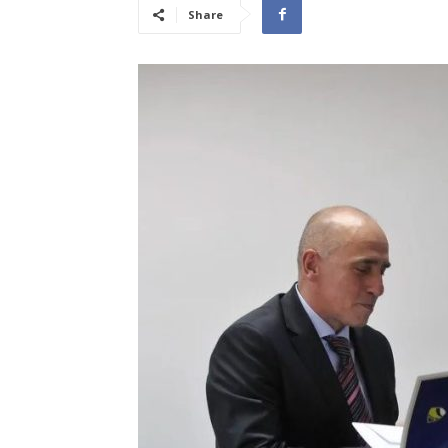
Share