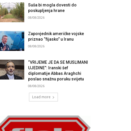
Suša bi mogla dovesti do
poskupljenja hrane
08/08/2026
Zapovjednik američke vojske
priznao “fijasko” u Iranu
08/08/2026
“VRIJEME JE DA SE MUSLIMANI
UJEDINE”: Iranski šef
diplomatije Abbas Araghchi
poslao snažnu poruku svijetu
08/08/2026
Load more