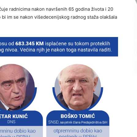
aćuje radnicima nakon navršenih 65 godina života i 20
o bi im se nakon višedecenijskog radnog staža olakšala