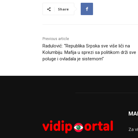
Share
Previous article
Radulović: “Republika Srpska sve više liči na
Kolumbiju. Mafija u sprezi sa politikom drži sve
poluge i ovladala je sistemom”
MA
Za v