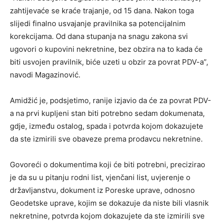
zahtijevaće se kraće trajanje, od 15 dana. Nakon toga
slijedi finalno usvajanje pravilnika sa potencijalnim
korekcijama. Od dana stupanja na snagu zakona svi
ugovori o kupovini nekretnine, bez obzira na to kada će
biti usvojen pravilnik, biće uzeti u obzir za povrat PDV-a”,
navodi Magazinović.
Amidžić je, podsjetimo, ranije izjavio da će za povrat PDV-
a na prvi kupljeni stan biti potrebno sedam dokumenata,
gdje, između ostalog, spada i potvrda kojom dokazujete
da ste izmirili sve obaveze prema prodavcu nekretnine.
Govoreći o dokumentima koji će biti potrebni, precizirao
je da su u pitanju rodni list, vjenčani list, uvjerenje o
državljanstvu, dokument iz Poreske uprave, odnosno
Geodetske uprave, kojim se dokazuje da niste bili vlasnik
nekretnine, potvrda kojom dokazujete da ste izmirili sve