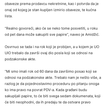
obaveze prema prodavcu nekretnine, kao i potvrda da je
onaj od kojeg je stan kupljen izmirio obaveze, te kućna
lista.
“Realno govoreći, ako će se neko tome posvetiti, u roku
od pet dana može sakupiti sve papire”, naveo je Amidžić.
Osvrnuo se tada i na rok koji je probijen, a u kojem je UO
UIO trebalo da završi ovaj dio posla koji se odnosi na
podzakonske akte.
“Mi smo imali rok od 60 dana da završimo posao koji se
odnosi na podzakonske akte. Trebalo nam je nešto više, a
razlog je da pojednostavimo proceduru po pitanju onoga
ko ima pravo na povrat PDV-a. Kada građani budu
sakupljali papire, to će biti svega sedam dokumenata, koji
će biti neophodni, da ih predaju te da ostvare pravo