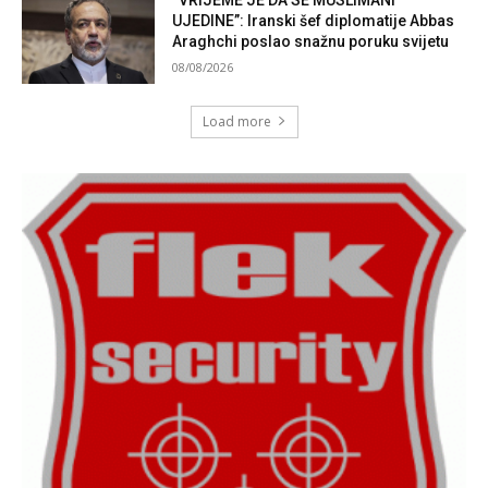
UJEDINE”: Iranski šef diplomatije Abbas
Araghchi poslao snažnu poruku svijetu
08/08/2026
Load more