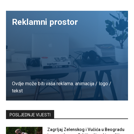
Reklamni prostor
Ovdje može biti vaša reklama. animacija / logo /
tekst
Kontaktirajte nas
POSLJEDNJE VIJESTI
Zagrljaj Zelenskog i Vučića u Beogradu