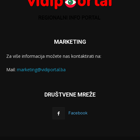
MARKETING
Za više informacija možete nas kontaktirati na:
Mail:
marketing@vidiportal.ba
DRUŠTVENE MREŽE
Facebook