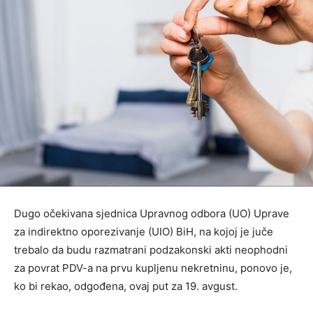
Dugo očekivana sjednica Upravnog odbora (UO) Uprave
za indirektno oporezivanje (UIO) BiH, na kojoj je juče
trebalo da budu razmatrani podzakonski akti neophodni
za povrat PDV-a na prvu kupljenu nekretninu, ponovo je,
ko bi rekao, odgođena, ovaj put za 19. avgust.