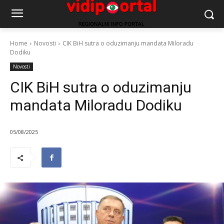
Home
Novosti
CIK BiH sutra o oduzimanju mandata Miloradu
Dodiku
Novosti
CIK BiH sutra o oduzimanju
mandata Miloradu Dodiku
05/08/2025