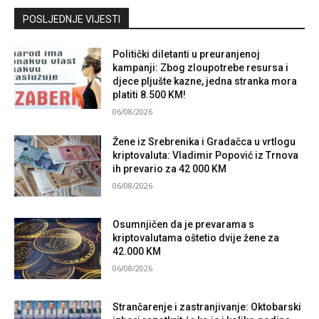
Kontaktirajte nas
POSLJEDNJE VIJESTI
Politički diletanti u preuranjenoj
kampanji: Zbog zloupotrebe resursa i
djece pljušte kazne, jedna stranka mora
platiti 8.500 KM!
06/08/2026
Žene iz Srebrenika i Gradačca u vrtlogu
kriptovaluta: Vladimir Popović iz Trnova
ih prevario za 42 000 KM
06/08/2026
Osumnjičen da je prevarama s
kriptovalutama oštetio dvije žene za
42.000 KM
06/08/2026
Strančarenje i zastranjivanje: Oktobarski