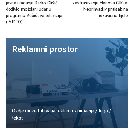
javna ulaganja Darko Glišić
zastrašivanja članova CIK-a:
doživio moždani udar u
Neprihvatljiv pritisak na
programu Vučićeve televizije
nezavisno tijelo
( VIDEO)
Reklamni prostor
Ovdje može biti vaša reklama. animacija / logo /
tekst