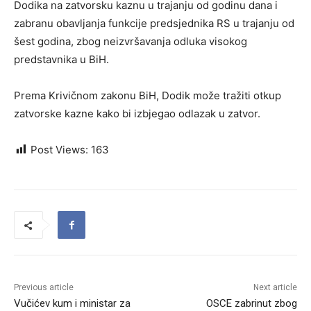
Dodika na zatvorsku kaznu u trajanju od godinu dana i
zabranu obavljanja funkcije predsjednika RS u trajanju od
šest godina, zbog neizvršavanja odluka visokog
predstavnika u BiH.
Prema Krivičnom zakonu BiH, Dodik može tražiti otkup
zatvorske kazne kako bi izbjegao odlazak u zatvor.
Post Views:
163
Previous article
Next article
Vučićev kum i ministar za
OSCE zabrinut zbog