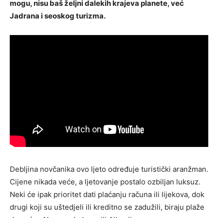
mogu, nisu baš željni dalekih krajeva planete, već
Jadrana i seoskog turizma.
Debljina novčanika ovo ljeto određuje turistički aranžman.
Cijene nikada veće, a ljetovanje postalo ozbiljan luksuz.
Neki će ipak prioritet dati plaćanju računa ili lijekova, dok
drugi koji su uštedjeli ili kreditno se zadužili, biraju plaže