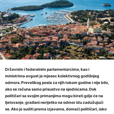
Državnim i federalnim parlamentarcima, kao i
ministrima avgust je mjesec kolektivnog godišnjeg
odmora. Prevelikog posla za njih tokom godine i nije bilo,
ako se računa samo prisustvo na sjednicama. Dok
političari sa svojim primanjima mogu birati gdje će na
ljetovanje, građani nerijetko na odmor idu zadužujući
se. Ako je suditi prema izjavama, domaći političari, iako