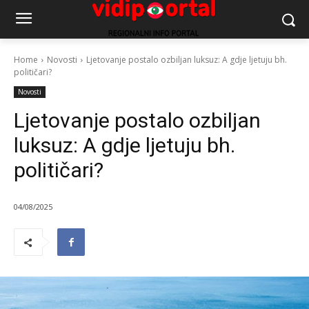
Home
Novosti
Ljetovanje postalo ozbiljan luksuz: A gdje ljetuju bh.
političari?
Novosti
Ljetovanje postalo ozbiljan
luksuz: A gdje ljetuju bh.
političari?
04/08/2025