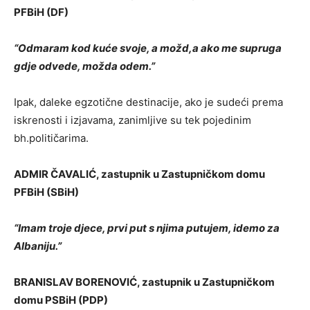
PFBiH (DF)
“Odmaram kod kuće svoje, a možd,a ako me supruga
gdje odvede, možda odem.”
Ipak, daleke egzotične destinacije, ako je sudeći prema
iskrenosti i izjavama, zanimljive su tek pojedinim
bh.političarima.
ADMIR ČAVALIĆ, zastupnik u Zastupničkom domu
PFBiH (SBiH)
“Imam troje djece, prvi put s njima putujem, idemo za
Albaniju.”
BRANISLAV BORENOVIĆ, zastupnik u Zastupničkom
domu PSBiH (PDP)