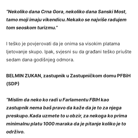
“Nekoliko dana Crna Gora, nekoliko dana Sanski Most,
tamo moji imaju vikendicu. Nekako se najviše radujem
tom seoskom turizmu.”
I teško je povjerovati da je onima sa visokim platama
ljetovanje skupo. Ipak, svjesni su da građani teško priušte
sedam dana godišnjeg odmora.
BELMIN ZUKAN, zastupnik u Zastupničkom domu PFBiH
(SDP)
“Mislim da neko ko radi u Farlamentu FBIH kao
zastupnik nema baš pravo da kaže da je to za njega
preskupo. Kada uzmete to u obzir, za nekoga ko prima
minimalnu platu 1000 maraka da je pitanje koliko je to
održivo.