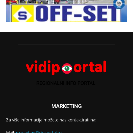
MARKETING
Za više informacija možete nas kontaktirati na:
Mail:
marketing@vidiportal.ba