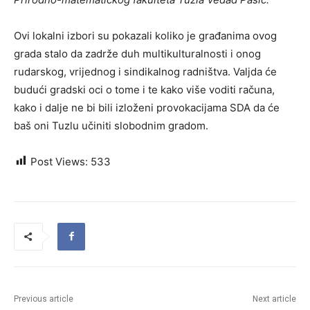
Ovi lokalni izbori su pokazali koliko je građanima ovog
grada stalo da zadrže duh multikulturalnosti i onog
rudarskog, vrijednog i sindikalnog radništva. Valjda će
budući gradski oci o tome i te kako više voditi računa,
kako i dalje ne bi bili izloženi provokacijama SDA da će
baš oni Tuzlu učiniti slobodnim gradom.
Post Views:
533
Previous article
Next article