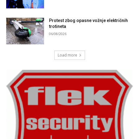
Protest zbog opasne vožnje električnih
trotineta
06/08/2026
Load more