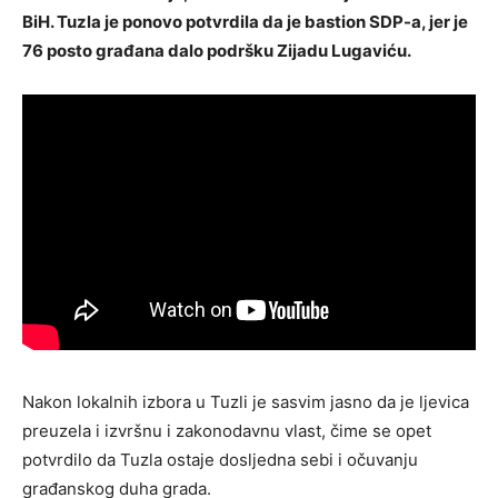
BiH. Tuzla je ponovo potvrdila da je bastion SDP-a, jer je
76 posto građana dalo podršku Zijadu Lugaviću.
Nakon lokalnih izbora u Tuzli je sasvim jasno da je ljevica
preuzela i izvršnu i zakonodavnu vlast, čime se opet
potvrdilo da Tuzla ostaje dosljedna sebi i očuvanju
građanskog duha grada.