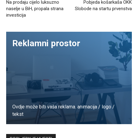
Na prodaju cijelo luksuzno
Pobjeda košarkaša OKK
naselje u BiH, propala strana
Slobode na startu prvenstva
investicija
Reklamni prostor
Ovdje može biti vaša reklama. animacija / logo /
tekst
Kontaktirajte nas