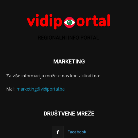
MARKETING
Za više informacija možete nas kontaktirati na:
Mail:
marketing@vidiportal.ba
DRUŠTVENE MREŽE
Facebook