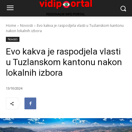
Home
Novosti
Evo kakva je raspodjela vlasti u Tuzlanskom kantonu
nakon lokalnih izbora
Novosti
Evo kakva je raspodjela vlasti
u Tuzlanskom kantonu nakon
lokalnih izbora
13/10/2024