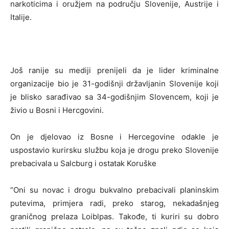
narkoticima i oružjem na području Slovenije, Austrije i
Italije.
Još ranije su mediji prenijeli da je lider kriminalne
organizacije bio je 31-godišnji državljanin Slovenije koji
je blisko sarađivao sa 34-godišnjim Slovencem, koji je
živio u Bosni i Hercgovini.
On je djelovao iz Bosne i Hercegovine odakle je
uspostavio kurirsku službu koja je drogu preko Slovenije
prebacivala u Salcburg i ostatak Koruške
“Oni su novac i drogu bukvalno prebacivali planinskim
putevima, primjera radi, preko starog, nekadašnjeg
graničnog prelaza Loiblpas. Takođe, ti kuriri su dobro