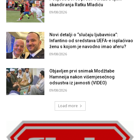
skandiranja Ratku Mladiću
09/08/2026
Novi detalji o “slučaju ljubavnica”:
Infantino od sredstava UEFA-e isplaćivao
ženu s kojom je navodno imao aferu?
09/08/2026
Objavljen prvi snimak Modžtabe
Hamneija nakon višemjesečnog
odsustva iz javnosti (VIDEO)
09/08/2026
Load more