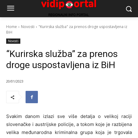
Home
Novosti
"Kurirska služba" za prenos droge uspostavljena iz
BiH
Novosti
“Kurirska služba” za prenos
droge uspostavljena iz BiH
20/01/2023
Svakim danom izlazi sve više detalja o velikoj raciji
slovenačke i austrijske policije, a tokom koje je razbijena
velika međunarodna kriminalna grupa koja je trgovala