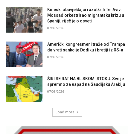
Kineski obavještajci razotkrili Tel Aviv:
Mossad orkestrirao migrantsku krizu u
Španiji, riječ je o osveti
07/08/2026
Američki kongresmeni traže od Trampa
da vrati sankcije Dodiku i bratiji iz RS-a
07/08/2026
ŠIRI SE RAT NA BLISKOM ISTOKU: Sve je
spremno za napad na Saudijsku Arabiju
07/08/2026
Load more