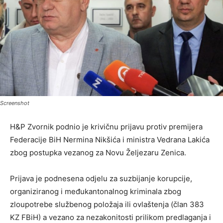
Screenshot
H&P Zvornik podnio je krivičnu prijavu protiv premijera
Federacije BiH Nermina Nikšića i ministra Vedrana Lakića
zbog postupka vezanog za Novu Željezaru Zenica.
Prijava je podnesena odjelu za suzbijanje korupcije,
organiziranog i međukantonalnog kriminala zbog
zloupotrebe službenog položaja ili ovlaštenja (član 383
KZ FBiH) a vezano za nezakonitosti prilikom predlaganja i