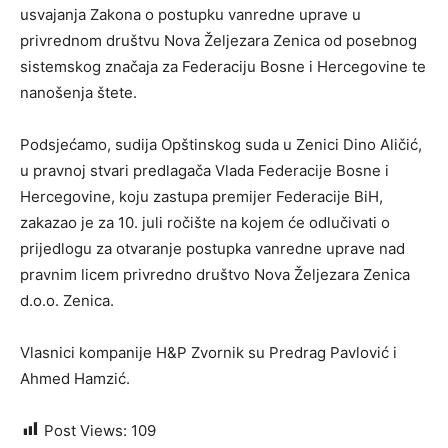
usvajanja Zakona o postupku vanredne uprave u
privrednom društvu Nova Željezara Zenica od posebnog
sistemskog značaja za Federaciju Bosne i Hercegovine te
nanošenja štete.
Podsjećamo, sudija Opštinskog suda u Zenici Dino Aličić,
u pravnoj stvari predlagača Vlada Federacije Bosne i
Hercegovine, koju zastupa premijer Federacije BiH,
zakazao je za 10. juli ročište na kojem će odlučivati o
prijedlogu za otvaranje postupka vanredne uprave nad
pravnim licem privredno društvo Nova Željezara Zenica
d.o.o. Zenica.
Vlasnici kompanije H&P Zvornik su Predrag Pavlović i
Ahmed Hamzić.
Post Views:
109