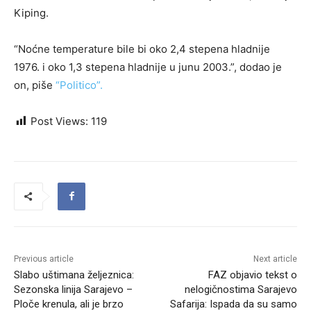
Kiping.
“Noćne temperature bile bi oko 2,4 stepena hladnije
1976. i oko 1,3 stepena hladnije u junu 2003.”, dodao je
on, piše
“Politico”.
Post Views:
119
Previous article
Next article
Slabo uštimana željeznica:
FAZ objavio tekst o
Sezonska linija Sarajevo –
nelogičnostima Sarajevo
Ploče krenula, ali je brzo
Safarija: Ispada da su samo