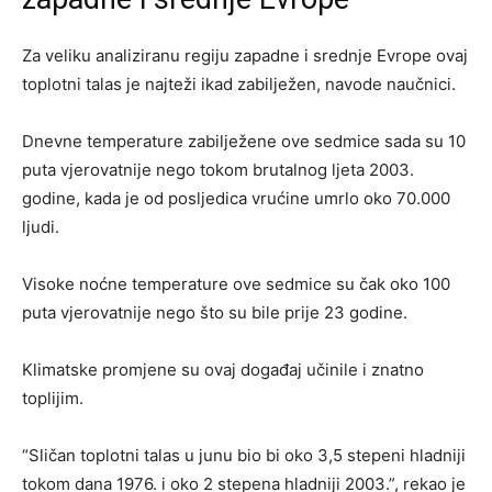
Za veliku analiziranu regiju zapadne i srednje Evrope ovaj
toplotni talas je najteži ikad zabilježen, navode naučnici.
Dnevne temperature zabilježene ove sedmice sada su 10
puta vjerovatnije nego tokom brutalnog ljeta 2003.
godine, kada je od posljedica vrućine umrlo oko 70.000
ljudi.
Visoke noćne temperature ove sedmice su čak oko 100
puta vjerovatnije nego što su bile prije 23 godine.
Klimatske promjene su ovaj događaj učinile i znatno
toplijim.
“Sličan toplotni talas u junu bio bi oko 3,5 stepeni hladniji
tokom dana 1976. i oko 2 stepena hladniji 2003.”, rekao je