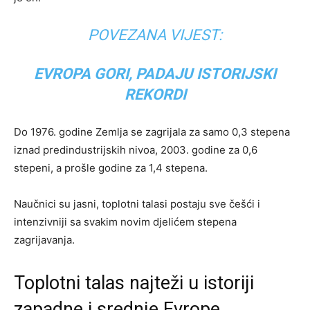
POVEZANA VIJEST:
EVROPA GORI, PADAJU ISTORIJSKI
REKORDI
Do 1976. godine Zemlja se zagrijala za samo 0,3 stepena
iznad predindustrijskih nivoa, 2003. godine za 0,6
stepeni, a prošle godine za 1,4 stepena.
Naučnici su jasni, toplotni talasi postaju sve češći i
intenzivniji sa svakim novim djelićem stepena
zagrijavanja.
Toplotni talas najteži u istoriji
zapadne i srednje Evrope