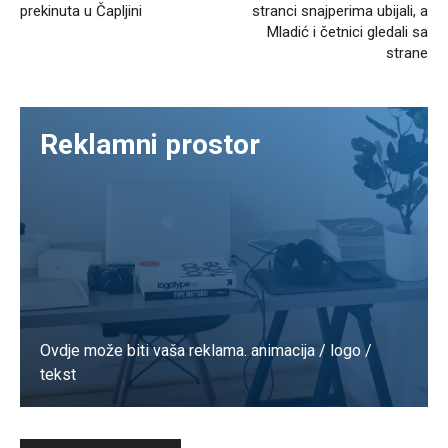
prekinuta u Čapljini
stranci snajperima ubijali, a
Mladić i četnici gledali sa
strane
Reklamni prostor
Ovdje može biti vaša reklama. animacija / logo /
tekst
Kontaktirajte nas