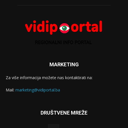
MARKETING
Za više informacija možete nas kontaktirati na:
Mail:
marketing@vidiportal.ba
DRUŠTVENE MREŽE