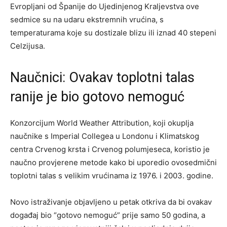
Evropljani od Španije do Ujedinjenog Kraljevstva ove
sedmice su na udaru ekstremnih vrućina, s
temperaturama koje su dostizale blizu ili iznad 40 stepeni
Celzijusa.
Naučnici: Ovakav toplotni talas
ranije je bio gotovo nemoguć
Konzorcijum World Weather Attribution, koji okuplja
naučnike s Imperial Collegea u Londonu i Klimatskog
centra Crvenog krsta i Crvenog polumjeseca, koristio je
naučno provjerene metode kako bi uporedio ovosedmični
toplotni talas s velikim vrućinama iz 1976. i 2003. godine.
Novo istraživanje objavljeno u petak otkriva da bi ovakav
događaj bio “gotovo nemoguć” prije samo 50 godina, a