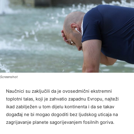
Screenshot
Naučnici su zaključili da je ovosedmični ekstremni
toplotni talas, koji je zahvatio zapadnu Evropu, najteži
ikad zabilježen u tom dijelu kontinenta i da se takav
događaj ne bi mogao dogoditi bez ljudskog uticaja na
zagrijavanje planete sagorijevanjem fosilnih goriva.