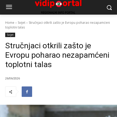
Home
Svijet
Stručnjaci otkrili zašto je Evropu poharao nezapamćeni
toplotni talas
Svijet
Stručnjaci otkrili zašto je
Evropu poharao nezapamćeni
toplotni talas
26/06/2026