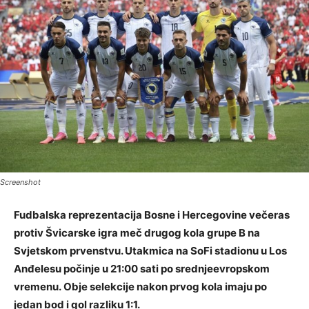
Screenshot
Fudbalska reprezentacija Bosne i Hercegovine večeras
protiv Švicarske igra meč drugog kola grupe B na
Svjetskom prvenstvu. Utakmica na SoFi stadionu u Los
Anđelesu počinje u 21:00 sati po srednjeevropskom
vremenu. Obje selekcije nakon prvog kola imaju po
jedan bod i gol razliku 1:1.