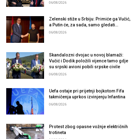
06/08/2026
Zelenski stiže u Srbiju: Primiće ga Vučić,
a Putin će, za sada, samo gledati…
06/08/2026
Skandalozni dvojac u novoj blamaži:
Vučić i Dodik položili vijence tamo gdje
su srpski avioni pobili srpske civile
06/08/2026
Uefa ostaje pri prijetnji bojkotom Fifa
takmičenja uprkos izvinjenju Infantina
06/08/2026
Protest zbog opasne vožnje električnih
trotineta