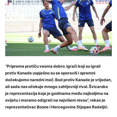
“Pripreme protiču veoma dobro. Igrači koji su igrali
protiv Kanade uspješno su se oporavili i spremni
dočekujemo naredni meč. Bod protiv Kanade je vrijedan,
ali sada nas očekuje mnogo zahtjevniji rival. Švicarska
je reprezentacija koja je godinama među najboljima na
svijetu i moramo odigrati na najvišem nivou”, rekao je
reprezentativac Bosne i Hercegovine Stjepan Radeljić.