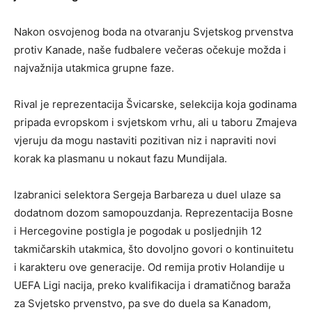
Nakon osvojenog boda na otvaranju Svjetskog prvenstva
protiv Kanade, naše fudbalere večeras očekuje možda i
najvažnija utakmica grupne faze.
Rival je reprezentacija Švicarske, selekcija koja godinama
pripada evropskom i svjetskom vrhu, ali u taboru Zmajeva
vjeruju da mogu nastaviti pozitivan niz i napraviti novi
korak ka plasmanu u nokaut fazu Mundijala.
Izabranici selektora Sergeja Barbareza u duel ulaze sa
dodatnom dozom samopouzdanja. Reprezentacija Bosne
i Hercegovine postigla je pogodak u posljednjih 12
takmičarskih utakmica, što dovoljno govori o kontinuitetu
i karakteru ove generacije. Od remija protiv Holandije u
UEFA Ligi nacija, preko kvalifikacija i dramatičnog baraža
za Svjetsko prvenstvo, pa sve do duela sa Kanadom,