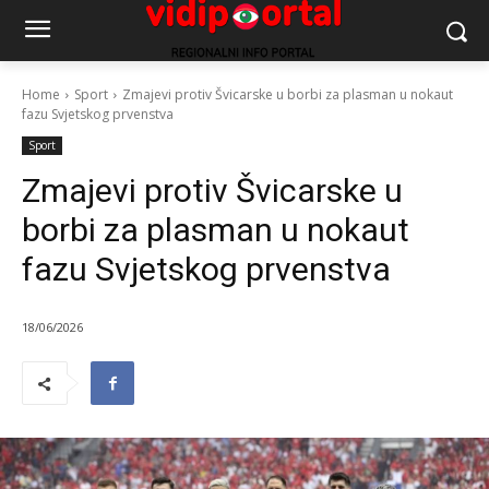
Home
Sport
Zmajevi protiv Švicarske u borbi za plasman u nokaut
fazu Svjetskog prvenstva
Sport
Zmajevi protiv Švicarske u
borbi za plasman u nokaut
fazu Svjetskog prvenstva
18/06/2026