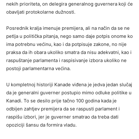
nekih prioriteta, on delegira generalnog guvernera koji će
obavljati protokolarne dužnosti.
Posrednik kralja imenuje premijera, ali na način da se ne
petlja u politička pitanja, nego samo daje potpis onome ko
ima potrebnu većinu, kao i da potpisuje zakone, no nije
praksa da ih obara ukoliko smatra da nisu adekvatni, kao i
raspuštanje parlamenta i raspisivanje izbora ukoliko ne
postoji parlamentarna većina.
U kompletnoj historiji Kanade viđena je jedva jedan slučaj
da je generalni guverner postupio mimo odluke politike u
Kanadi. To se desilo prije tačno 100 godina kada je
odbijen zahtjev premijera da se raspusti parlament i
raspišu izbori, jer je guverner smatrao da treba dati
opoziciji šansu da formira vladu.