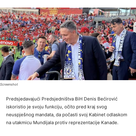
Screenshot
Predsjedavajući Predsjedništva BiH Denis Bećirović
iskoristio je svoju funkciju, očito pred kraj svog
neuspješnog mandata, da počasti svoj Kabinet odlaskom
na utakmicu Mundijala protiv reprezentacije Kanade.