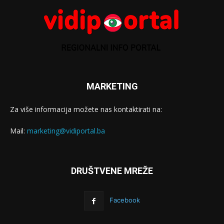
MARKETING
Za više informacija možete nas kontaktirati na:
Mail:
marketing@vidiportal.ba
DRUŠTVENE MREŽE
Facebook