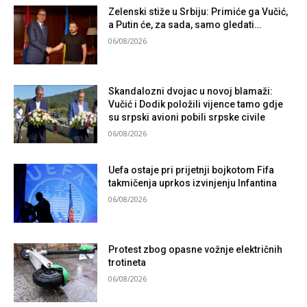
Zelenski stiže u Srbiju: Primiće ga Vučić,
a Putin će, za sada, samo gledati…
06/08/2026
Skandalozni dvojac u novoj blamaži:
Vučić i Dodik položili vijence tamo gdje
su srpski avioni pobili srpske civile
06/08/2026
Uefa ostaje pri prijetnji bojkotom Fifa
takmičenja uprkos izvinjenju Infantina
06/08/2026
Protest zbog opasne vožnje električnih
trotineta
06/08/2026