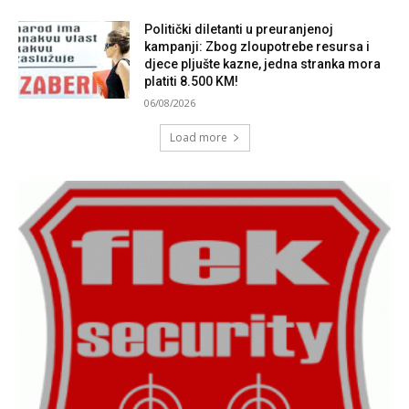
Politički diletanti u preuranjenoj
kampanji: Zbog zloupotrebe resursa i
djece pljušte kazne, jedna stranka mora
platiti 8.500 KM!
06/08/2026
Load more