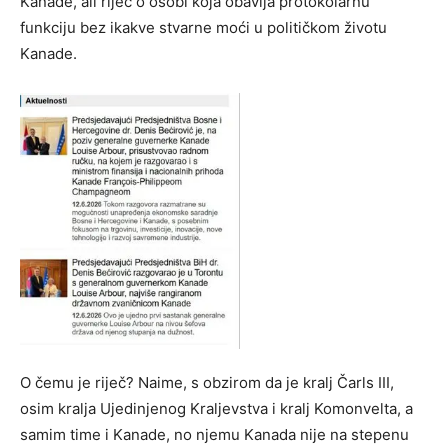
Kanade, ali riječ o osobi koja obavlja protokolarnu
funkciju bez ikakve stvarne moći u političkom životu
Kanade.
O čemu je riječ? Naime, s obzirom da je kralj Čarls III,
osim kralja Ujedinjenog Kraljevstva i kralj Komonvelta, a
samim time i Kanade, no njemu Kanada nije na stepenu