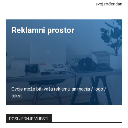
svoj rođendan
Reklamni prostor
Ovdje može biti vaša reklama. animacija / logo /
tekst
Kontaktirajte nas
POSLJEDNJE VIJESTI