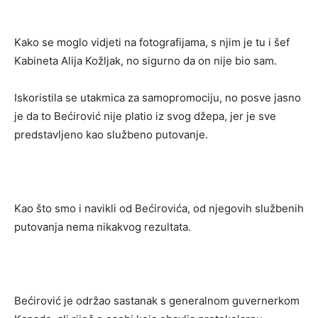
Kako se moglo vidjeti na fotografijama, s njim je tu i šef
Kabineta Alija Kožljak, no sigurno da on nije bio sam.
Iskoristila se utakmica za samopromociju, no posve jasno
je da to Bećirović nije platio iz svog džepa, jer je sve
predstavljeno kao službeno putovanje.
Kao što smo i navikli od Bećirovića, od njegovih službenih
putovanja nema nikakvog rezultata.
Bećirović je održao sastanak s generalnom guvernerkom