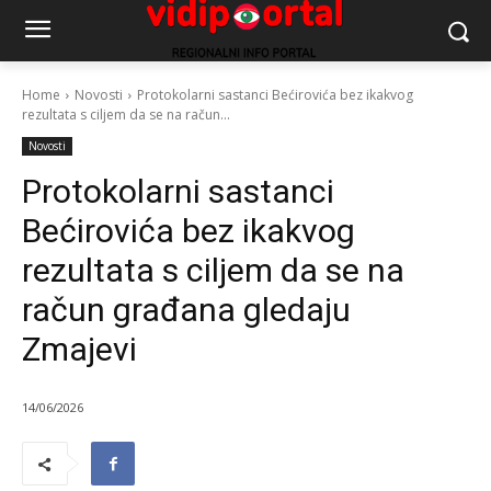
Home
Novosti
Protokolarni sastanci Bećirovića bez ikakvog
rezultata s ciljem da se na račun...
Novosti
Protokolarni sastanci
Bećirovića bez ikakvog
rezultata s ciljem da se na
račun građana gledaju
Zmajevi
14/06/2026