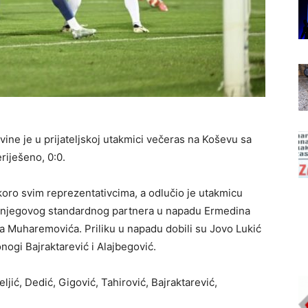
ne je u prijateljskoj utakmici večeras na Koševu sa
riješeno, 0:0.
skoro svim reprezentativcima, a odlučio je utakmicu
i njegovog standardnog partnera u napadu Ermedina
a Muharemovića. Priliku u napadu dobili su Jovo Lukić
nogi Bajraktarević i Alajbegović.
ljić, Dedić, Gigović, Tahirović, Bajraktarević,