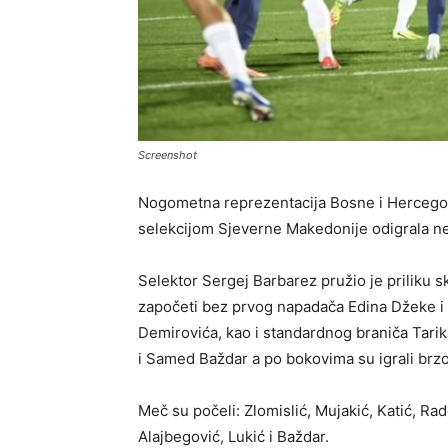
Screenshot
Nogometna reprezentacija Bosne i Hercegovi
selekcijom Sjeverne Makedonije odigrala ne
Selektor Sergej Barbarez pružio je priliku 
započeti bez prvog napadača Edina Džeke 
Demirovića, kao i standardnog braniča Tarik
i Samed Baždar a po bokovima su igrali brzo
Meč su počeli: Zlomislić, Mujakić, Katić, Rade
Alajbegović, Lukić i Baždar.