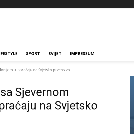
IFESTYLE
SPORT
SVIJET
IMPRESSUM
onijom u ispraćaju na Svjetsko prvenstvo
i sa Sjevernom
raćaju na Svjetsko