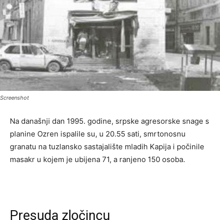
Screenshot
Na današnji dan 1995. godine, srpske agresorske snage s
planine Ozren ispalile su, u 20.55 sati, smrtonosnu
granatu na tuzlansko sastajalište mladih Kapija i počinile
masakr u kojem je ubijena 71, a ranjeno 150 osoba.
Presuda zločincu