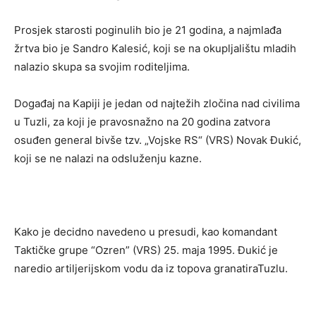
Prosjek starosti poginulih bio je 21 godina, a najmlađa
žrtva bio je Sandro Kalesić, koji se na okupljalištu mladih
nalazio skupa sa svojim roditeljima.
Događaj na Kapiji je jedan od najtežih zločina nad civilima
u Tuzli, za koji je pravosnažno na 20 godina zatvora
osuđen general bivše tzv. „Vojske RS“ (VRS) Novak Đukić,
koji se ne nalazi na odsluženju kazne.
Kako je decidno navedeno u presudi, kao komandant
Taktičke grupe “Ozren” (VRS) 25. maja 1995. Đukić je
naredio artiljerijskom vodu da iz topova granatiraTuzlu.