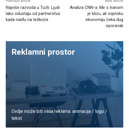
Previous article
Next article
Najviše razvoda u Tuzli: Ljudi
Analiza CNN-a: Mir s Iranom
lako odustaju od partnerstva
je blizu, ali svjetsku
kada naiđu na teškoće
ekonomiju čeka dug
oporavak
Reklamni prostor
Ovdje može biti vaša reklama. animacija / logo /
tekst