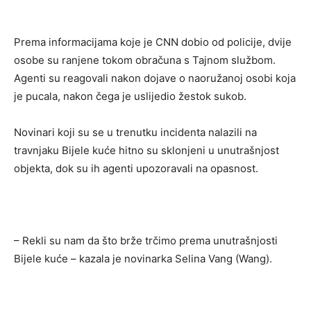
Prema informacijama koje je CNN dobio od policije, dvije
osobe su ranjene tokom obračuna s Tajnom službom.
Agenti su reagovali nakon dojave o naoružanoj osobi koja
je pucala, nakon čega je uslijedio žestok sukob.
Novinari koji su se u trenutku incidenta nalazili na
travnjaku Bijele kuće hitno su sklonjeni u unutrašnjost
objekta, dok su ih agenti upozoravali na opasnost.
– Rekli su nam da što brže trčimo prema unutrašnjosti
Bijele kuće – kazala je novinarka Selina Vang (Wang).