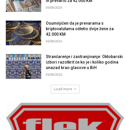
ih prevario za 42 000 KM
06/08/2026
Osumnjičen da je prevarama s
kriptovalutama oštetio dvije žene za
42.000 KM
06/08/2026
Strančarenje i zastranjivanje: Oktobarski
izbori razotkrit će ko je i koliko godina
unazad krao glasove u BiH
06/08/2026
Load more