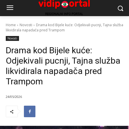
Home
Novosti
Drama kod Bijele kuće: Odjekivali pucnji, Tajna služba
likvidirala napadača pred Trampom
Novosti
Drama kod Bijele kuće:
Odjekivali pucnji, Tajna služba
likvidirala napadača pred
Trampom
24/05/2026