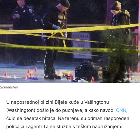
Screenshot
U neposrednoj blizini Bijele kuće u Vašingtonu
(Washington) došlo je do pucnjave, a kako navodi
CNN
,
čulo se desetak hitaca. Na terenu su odmah raspoređeni
policajci i agenti Tajne službe s teškim naoružanjem.