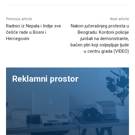
Previous article
Next article
Radnici iz Nepala i Indije sve
Nakon jučerašnjeg protesta u
češće rade u Bosni i
Beogradu: Kordoni policije
Hercegovini
jurišali na demonstrante,
bačen plin koji osljepljuje ljude
u centru grada (VIDEO)
Reklamni prostor