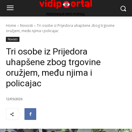
Home
Novosti
Tri osobe iz Prijedora uhapšene zbog trgovine
oružjem, među njima i policajac
Novosti
Tri osobe iz Prijedora
uhapšene zbog trgovine
oružjem, među njima i
policajac
12/05/2026