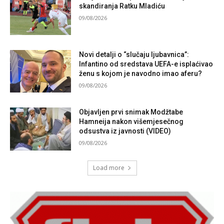
skandiranja Ratku Mladiću
09/08/2026
Novi detalji o “slučaju ljubavnica”:
Infantino od sredstava UEFA-e isplaćivao
ženu s kojom je navodno imao aferu?
09/08/2026
Objavljen prvi snimak Modžtabe
Hamneija nakon višemjesečnog
odsustva iz javnosti (VIDEO)
09/08/2026
Load more