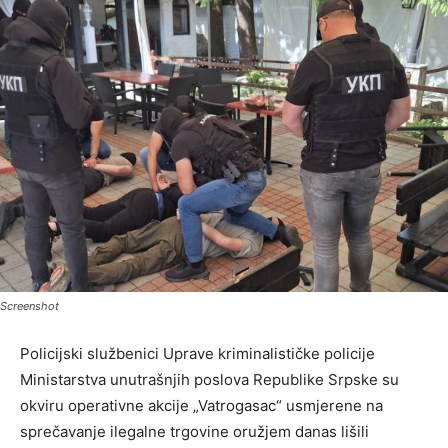
Screenshot
Policijski službenici Uprave kriminalističke policije
Ministarstva unutrašnjih poslova Republike Srpske su
okviru operativne akcije „Vatrogasac“ usmjerene na
sprečavanje ilegalne trgovine oružjem danas lišili